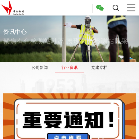
资讯中心
聚焦有色检测站动态 展现有色检测站风采
公司新闻
行业资讯
党建专栏